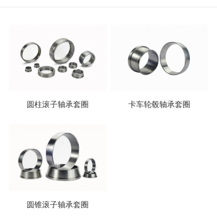
圆柱滚子轴承套圈
卡车轮毂轴承套圈
圆锥滚子轴承套圈