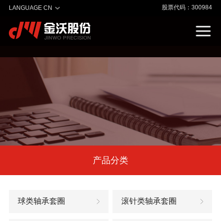
股票代码：300984
LANGUAGE CN
产品分类
球类轴承套圈
滚针类轴承套圈