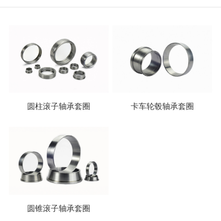
圆柱滚子轴承套圈
卡车轮毂轴承套圈
圆锥滚子轴承套圈