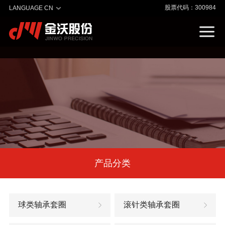
股票代码：300984
LANGUAGE CN
产品分类
球类轴承套圈
滚针类轴承套圈