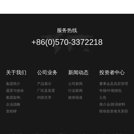
服务热线
+86(0)570-3372218
关于我们
公司业务
新闻动态
投资者中心
集团简介
产品展示
公司新闻
董事会及高层管理
愿景与使命
厂区及装置
行业新闻
年报/中期报告
集团架构
内部共享
媒体报道
公告
企业战略
推介会/路演材料
里程碑
联络投资者关系部