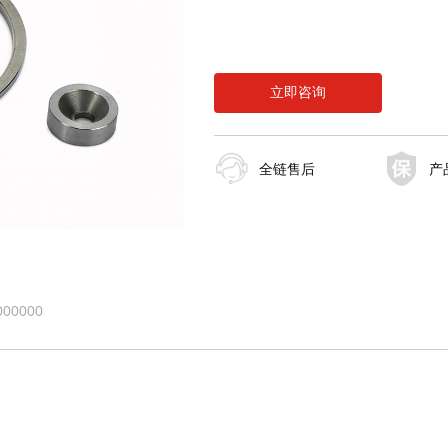
立即咨询
全链售后
产
0000