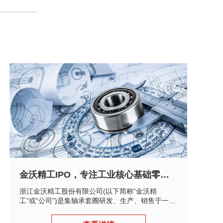
金沃精工IPO，专注工业核心基础零部件
浙江金沃精工股份有限公司(以下简称“金沃精
工”或“公司”)是集轴承套圈研发、生产、销售于一体
的专业化制造公司，主要产品包含球类、滚针类和
滚..