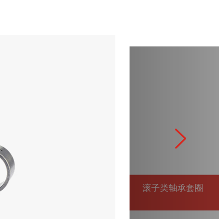
滚子类轴承套圈