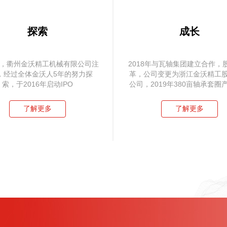
探索
成长
1年，衢州金沃精工机械有限公司注
2018年与瓦轴集团建立合作，
，经过全体金沃人5年的努力探
革，公司变更为浙江金沃精工
索，于2016年启动IPO
公司，2019年380亩轴承套圈
动建设
了解更多
了解更多