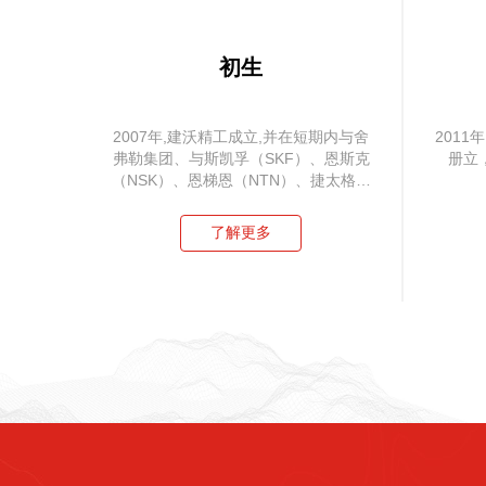
初生
2007年,建沃精工成立,并在短期内与舍
201
弗勒集团、与斯凯孚（SKF）、恩斯克
册立
（NSK）、恩梯恩（NTN）、捷太格特
（JTEKT）建立合作
了解更多