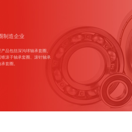
套圈制造企业
要产品包括深沟球轴承套圈、
圆锥滚子轴承套圈、滚针轴承
轴承套圈。